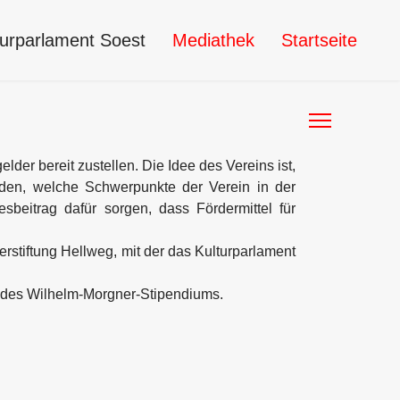
turparlament Soest
Mediathek
Startseite
lder bereit zustellen. Die Idee des Vereins ist,
iden, welche Schwerpunkte der Verein in der
sbeitrag dafür sorgen, dass Fördermittel für
erstiftung Hellweg, mit der das Kulturparlament
ng des Wilhelm-Morgner-Stipendiums.