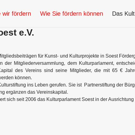
 wir fördern
Wie Sie fördern können
Das Kul
est e.V.
tgliedsbeiträgen für Kunst- und Kulturprojekte in Soest Förderge
 in der Mitgliederversammlung, dem Kulturparlament, entsche
apital des Vereins sind seine Mitglieder, die mit 65 € Jahre
 werden können.
lturstiftung ins Leben gerufen. Sie ist Partnerstiftung der Bürg
ung ergänzen das Vereinskapital.
iert sich seit 2006 das Kulturparlament Soest in der Ausrichtu