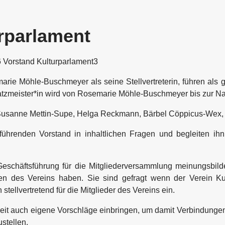
rparlament
ie Möhle-Buschmeyer als seine Stellvertreterin, führen als 
hatzmeister*in wird von Rosemarie Möhle-Buschmeyer bis zur 
, Susanne Mettin-Supe, Helga Reckmann,
Bärbel Cöppicus-Wex
,
sführenden Vorstand in inhaltlichen Fragen und begleiten ih
Geschäftsführung für die Mitgliederversammlung meinungsbilde
n des Vereins haben. Sie sind gefragt wenn der Verein Kul
tellvertretend für die Mitglieder des Vereins ein.
eit auch eigene Vorschläge einbringen, um damit Verbindungen
stellen.