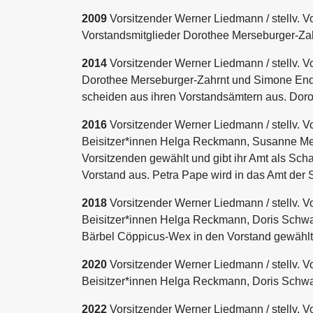
2009
Vorsitzender Werner Liedmann / stellv. Vo
Vorstandsmitglieder Dorothee Merseburger-Zah
2014
Vorsitzender Werner Liedmann / stellv. V
Dorothee Merseburger-Zahrnt und Simone Ender
scheiden aus ihren Vorstandsämtern aus. Doro
2016
Vorsitzender Werner Liedmann / stellv. 
Beisitzer*innen Helga Reckmann, Susanne Mett
Vorsitzenden gewählt und gibt ihr Amt als Scha
Vorstand aus. Petra Pape wird in das Amt der 
2018
Vorsitzender Werner Liedmann / stellv. 
Beisitzer*innen Helga Reckmann, Doris Schwar
Bärbel Cöppicus-Wex in den Vorstand gewählt
2020
Vorsitzender Werner Liedmann / stellv. 
Beisitzer*innen Helga Reckmann, Doris Schwa
2022
Vorsitzender Werner Liedmann / stellv. V