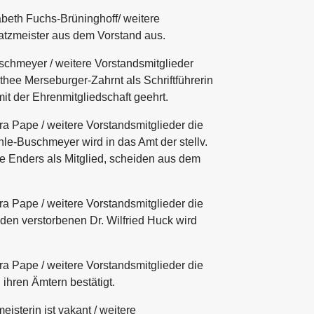
abeth Fuchs-Brüninghoff/ weitere
atzmeister aus dem Vorstand aus.
schmeyer / weitere Vorstandsmitglieder
ee Merseburger-Zahrnt als Schriftführerin
t der Ehrenmitgliedschaft geehrt.
a Pape / weitere Vorstandsmitglieder die
e-Buschmeyer wird in das Amt der stellv.
one Enders als Mitglied, scheiden aus dem
a Pape / weitere Vorstandsmitglieder die
den verstorbenen Dr. Wilfried Huck wird
a Pape / weitere Vorstandsmitglieder die
ihren Ämtern bestätigt.
sterin ist vakant / weitere