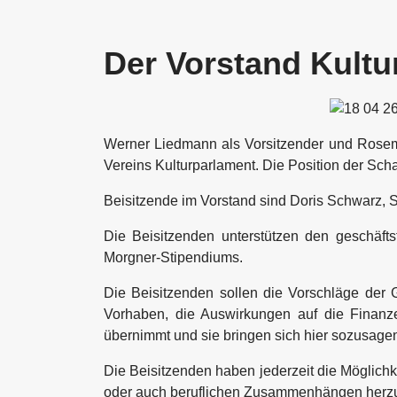
Der Vorstand Kultu
Werner Liedmann als Vorsitzender und Rosemar
Vereins Kulturparlament.
Die Position der Sc
Beisitzende im Vorstand sind Doris Schwarz
Die Beisitzenden unterstützen den geschäft
Morgner-Stipendiums.
Die Beisitzenden sollen die Vorschläge der 
Vorhaben, die Auswirkungen auf die Finanze
übernimmt und sie bringen sich hier sozusagen s
Die Beisitzenden haben jederzeit die Möglichk
oder auch beruflichen Zusammenhängen herzu