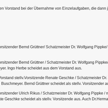
en Vorstand bei der Übernahme von Einzelaufgaben, die dann 
orsitzender Bernd Grüttner/ Schatzmeister Dr. Wolfgang Pippke/
orsitzender Bernd Grüttner / Schatzmeister Dr. Wolfgang Pippke
er. Ingo Herbe scheidet aus dem Vorstand aus.
orstand stellv.Vorsitzende Renate Geschke / Schatzmeister Dr.
uschmeyer. Bernd Grüttner scheidet als stellv. Vorsitzender a
orsitzender Ulrich Rikus / Schatzmeister Dr. Wolfgang Pippke /
 Geschke scheidet als stellv. Vorsitzende aus. Auch Dr.Herma