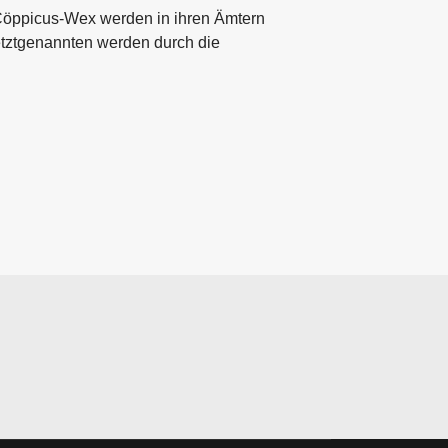
 Cöppicus-Wex werden in ihren Ämtern
etztgenannten werden durch die