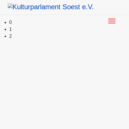
0
1
2