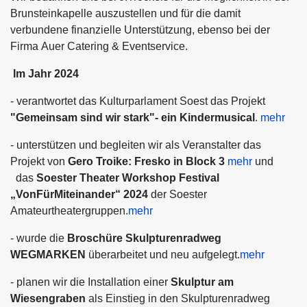
Brunsteinkapelle auszustellen und für die damit
verbundene finanzielle Unterstützung, ebenso bei der
Firma Auer Catering & Eventservice.
Im Jahr 2024
- verantwortet das Kulturparlament Soest das Projekt
"Gemeinsam sind wir stark"- ein Kindermusical
.
mehr
- unterstützen und begleiten wir als Veranstalter das
Projekt von
Gero Troike: Fresko in Block 3
mehr
und
das
Soester Theater Workshop Festival
„VonFürMiteinander“ 2024
der Soester
Amateurtheatergruppen.
mehr
- wurde die
Broschüre Skulpturenradweg
WEGMARKEN
überarbeitet und neu aufgelegt.
mehr
- planen wir die Installation einer
Skulptur am
Wiesengraben
als Einstieg in den Skulpturenradweg